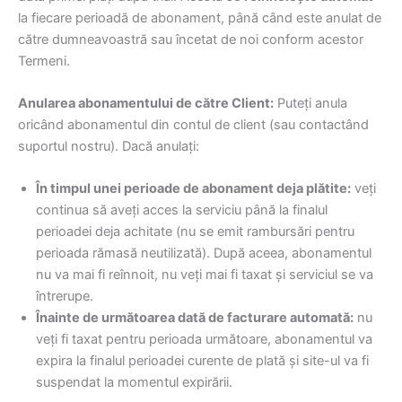
la fiecare perioadă de abonament, până când este anulat de
către dumneavoastră sau încetat de noi conform acestor
Termeni.
Anularea abonamentului de către Client:
Puteți anula
oricând abonamentul din contul de client (sau contactând
suportul nostru). Dacă anulați:
În timpul unei perioade de abonament deja plătite:
veți
continua să aveți acces la serviciu până la finalul
perioadei deja achitate (nu se emit rambursări pentru
perioada rămasă neutilizată). După aceea, abonamentul
nu va mai fi reînnoit, nu veți mai fi taxat și serviciul se va
întrerupe.
Înainte de următoarea dată de facturare automată:
nu
veți fi taxat pentru perioada următoare, abonamentul va
expira la finalul perioadei curente de plată și site-ul va fi
suspendat la momentul expirării.